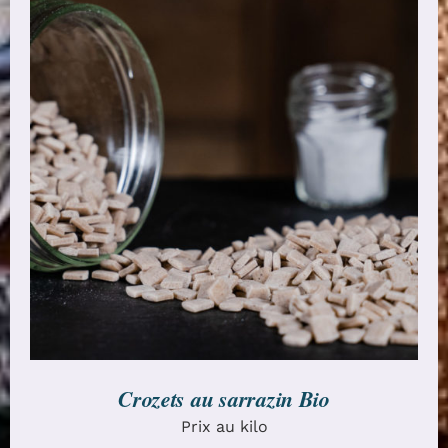
CHOIX DES OPTIONS
/
DÉTAILS
Crozets au sarrazin Bio
Prix au kilo