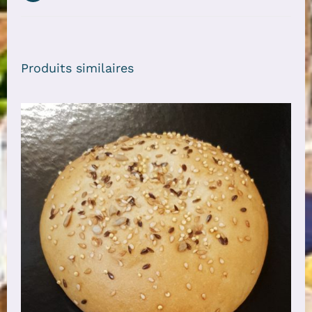
Produits similaires
AJOUTER AU PANIER
/
DÉTAILS