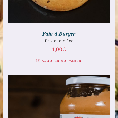
Pain à Burger
Prix à la pièce
1,00
€
AJOUTER AU PANIER