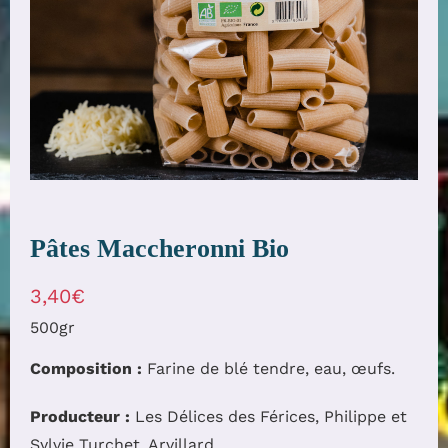
Pâtes Maccheronni Bio
3,40
€
500gr
Composition :
Farine de blé tendre, eau, œufs.
Producteur :
Les Délices des Férices, Philippe et
Sylvie Turchet. Arvillard.