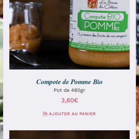
AJOUTER AU PANIER
/
DÉTAILS
Compote de Pomme Bio
Pot de 480gr
3,60
€
AJOUTER AU PANIER