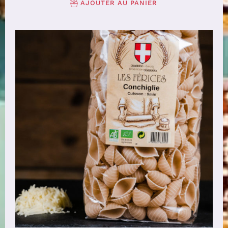
AJOUTER AU PANIER
AJOUTER AU PANIER
/
DÉTAILS