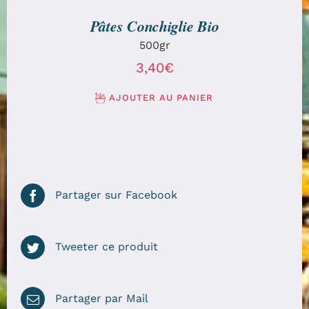
Pâtes Conchiglie Bio
500gr
3,40
€
AJOUTER AU PANIER
Partager sur Facebook
Tweeter ce produit
Partager par Mail