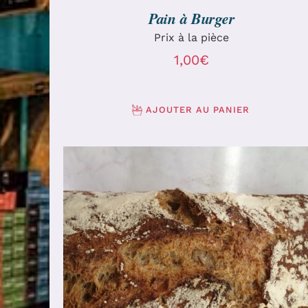
Pain à Burger
Prix à la pièce
1,00
€
AJOUTER AU PANIER
AJOUTER AU PANIER
/
DÉTAILS