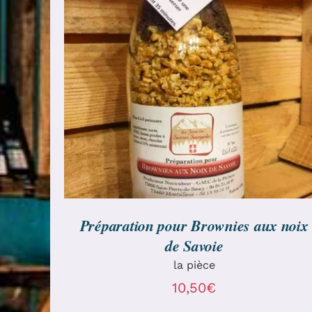
AJOUTER AU PANIER
/
DÉTAILS
Préparation pour Brownies aux noix
de Savoie
la pièce
10,50
€