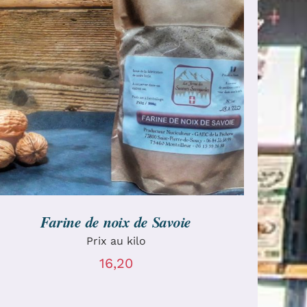
CHOIX DES OPTIONS
/
DÉTAILS
Farine de noix de Savoie
Prix au kilo
16,20