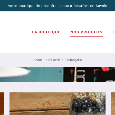
Votre boutique de produits locaux à Beaufort en Savoie
LA BOUTIQUE
NOS PRODUITS
Accueil
Épicerie
Boulangerie