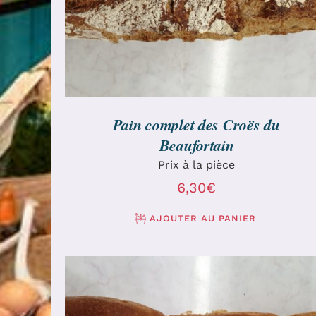
Pain complet des Croës du
Beaufortain
Prix à la pièce
6,30
€
AJOUTER AU PANIER