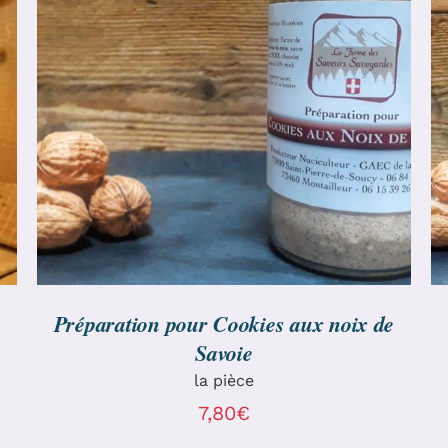
AJOUTER AU PANIER
/
DÉTAILS
Préparation pour Cookies aux noix de
Savoie
la pièce
7,80
€