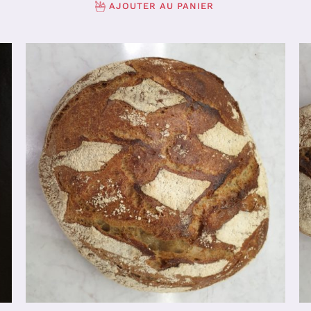
AJOUTER AU PANIER
AJOUTER AU PANIER
/
DÉTAILS