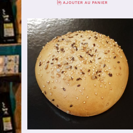
AJOUTER AU PANIER
AJOUTER AU PANIER
/
DÉTAILS