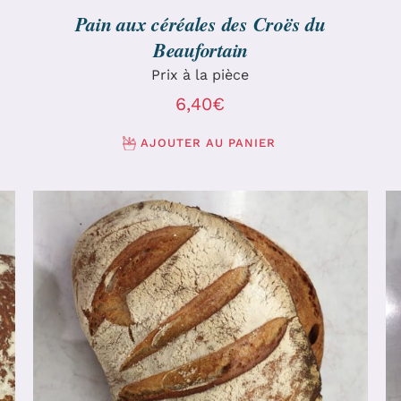
Pain aux céréales des Croës du
Beaufortain
Prix à la pièce
6,40
€
AJOUTER AU PANIER
AJOUTER AU PANIER
/
DÉTAILS