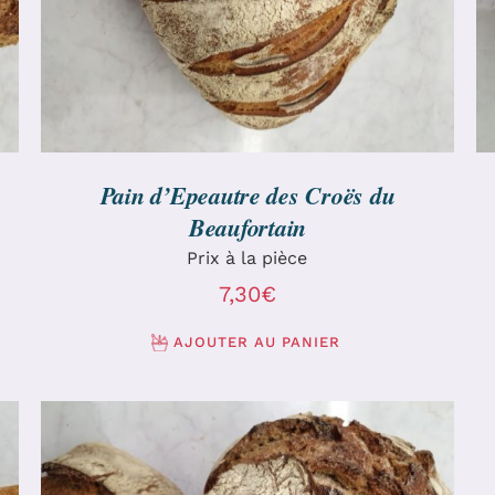
Pain d’Epeautre des Croës du
Beaufortain
Prix à la pièce
7,30
€
AJOUTER AU PANIER