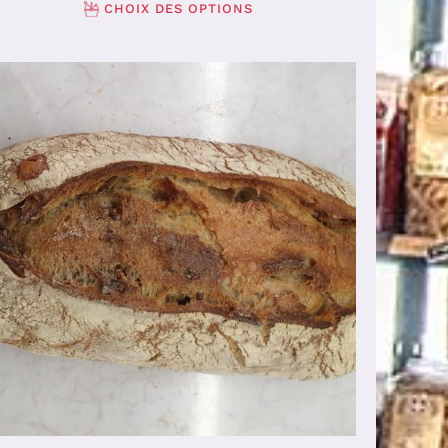
CHOIX DES OPTIONS
AJOUTER AU PANIER
/
DÉTAILS