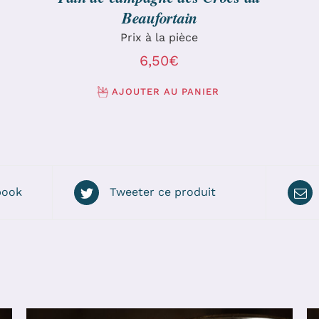
Beaufortain
Prix à la pièce
6,50
€
AJOUTER AU PANIER
book
Tweeter ce produit