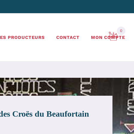
0
LES PRODUCTEURS
CONTACT
MON COMPTE
 des Croës du Beaufortain