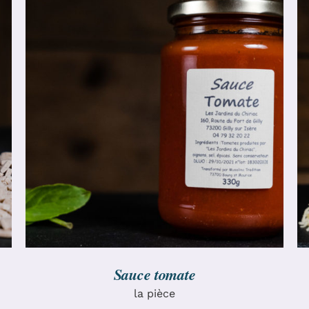
AJOUTER AU PANIER
/
DÉTAILS
Sauce tomate
la pièce