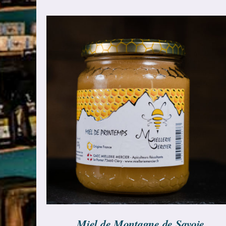
CHOIX DES OPTIONS
/
DÉTAILS
Miel de Montagne de Savoie