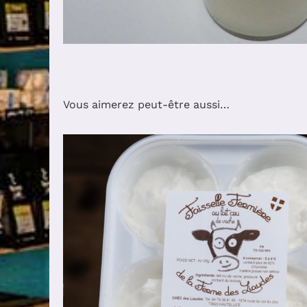
Vous aimerez peut-être aussi…
AJOUTER AU PANIER
/
DÉTAILS