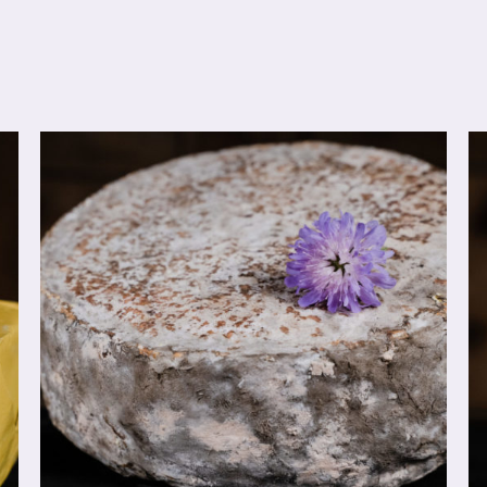
CHOIX DES OPTIONS
/
DÉTAILS