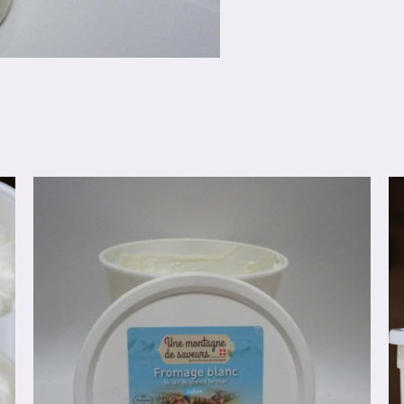
AJOUTER AU PANIER
/
DÉTAILS