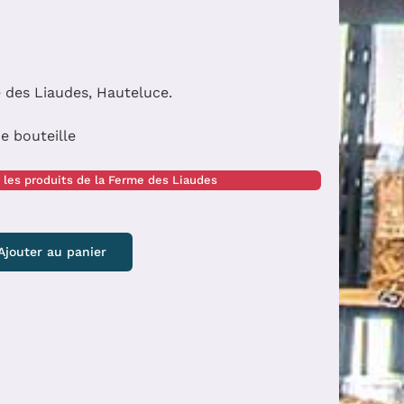
 des Liaudes, Hauteluce.
ne bouteille
 les produits de la Ferme des Liaudes
Ajouter au panier