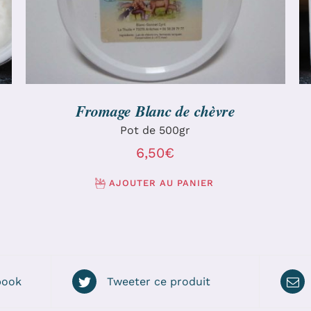
Fromage Blanc de chèvre
Pot de 500gr
6,50
€
AJOUTER AU PANIER
book
Tweeter ce produit