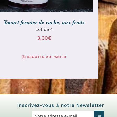
Yaourt fermier de vache, aux fruits
Lot de 4
3,00
€
AJOUTER AU PANIER
Inscrivez-vous à notre Newsletter