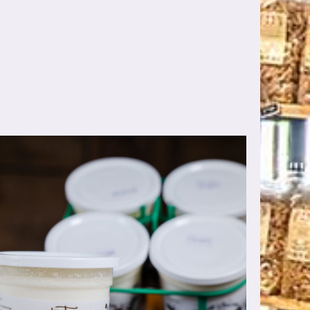
AJOUTER AU PANIER
/
DÉTAILS