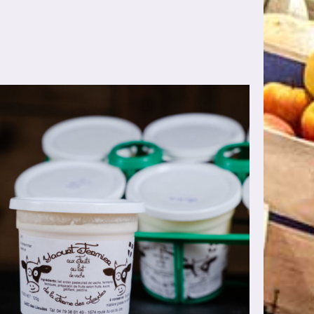
AJOUTER AU PANIER
/
DÉTAILS