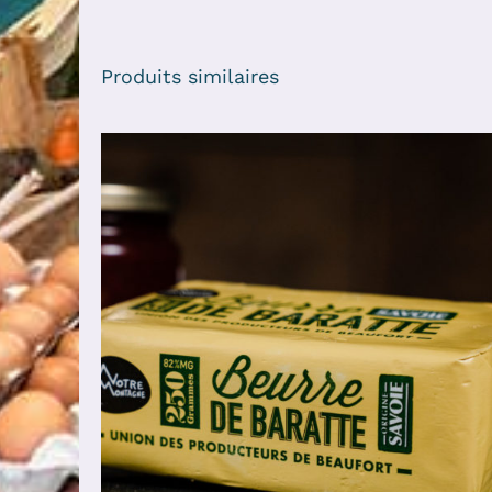
Produits similaires
AJOUTER AU PANIER
/
DÉTAILS