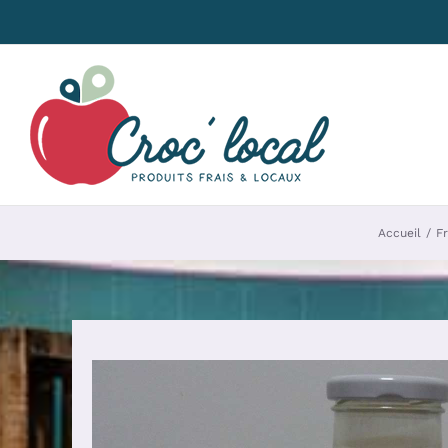
Passer
au
contenu
Accueil
Fr