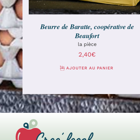
Beurre de Baratte, coopérative de
Beaufort
la pièce
2,40
€
AJOUTER AU PANIER