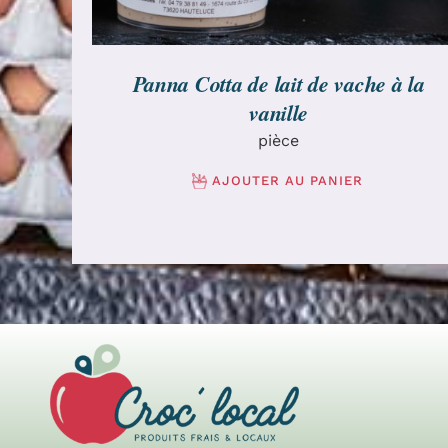
Panna Cotta de lait de vache à la
vanille
pièce
AJOUTER AU PANIER