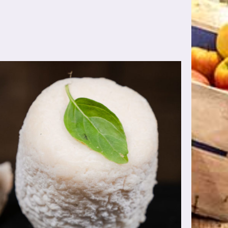
AJOUTER AU PANIER
/
DÉTAILS