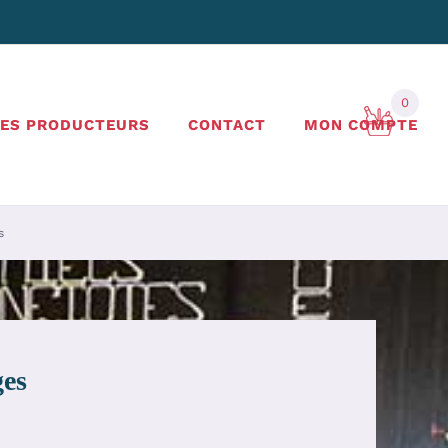
0
LES PRODUCTEURS
CONTACT
MON COMPTE
s
ges