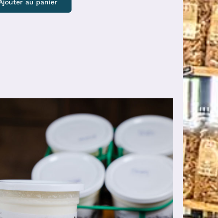
Ajouter au panier
AJOUTER AU PANIER
/
DÉTAILS