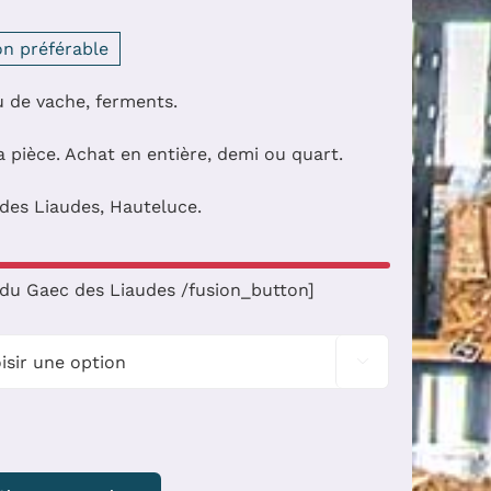
on préférable
u de vache, ferments.
a pièce. Achat en entière, demi ou quart.
des Liaudes, Hauteluce.
s du Gaec des Liaudes /fusion_button]
