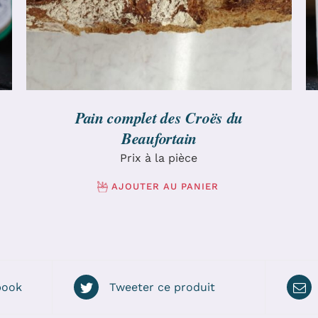
Pain complet des Croës du
Beaufortain
Prix à la pièce
AJOUTER AU PANIER
book
Tweeter ce produit