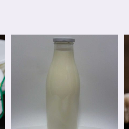
AJOUTER AU PANIER
/
DÉTAILS