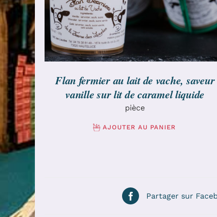
Flan fermier au lait de vache, saveur
vanille sur lit de caramel liquide
pièce
AJOUTER AU PANIER
Partager sur Face