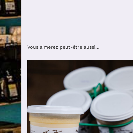
Vous aimerez peut-être aussi…
AJOUTER AU PANIER
/
DÉTAILS