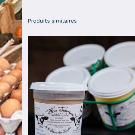
Produits similaires
AJOUTER AU PANIER
/
DÉTAILS