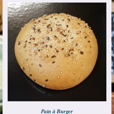
AJOUTER AU PANIER
/
DÉTAILS
Pain à Burger