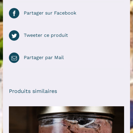
Partager sur Facebook
Tweeter ce produit
Partager par Mail
Produits similaires