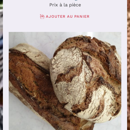
Prix à la pièce
AJOUTER AU PANIER
AJOUTER AU PANIER
/
DÉTAILS