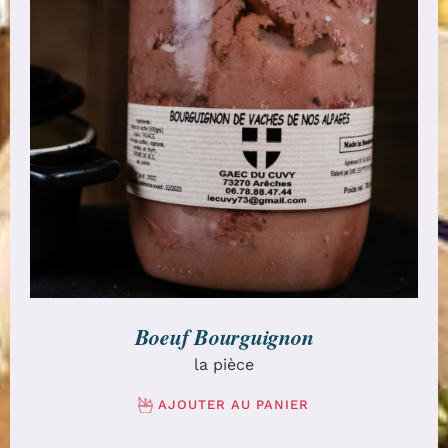
AJOUTER AU PANIER
/
DÉTAILS
Boeuf Bourguignon
la pièce
AJOUTER AU PANIER