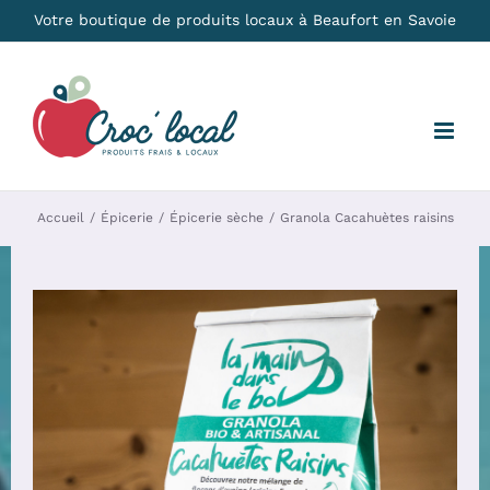
Passer
Votre boutique de produits locaux à Beaufort en Savoie
au
contenu
Accueil
Épicerie
Épicerie sèche
Granola Cacahuètes raisins