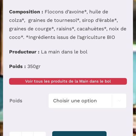
Composition :
Flocons d’avoine*, huile de
colza*, graines de tournesol*, sirop d’érable*,
graines de courge*, raisins*, cacahuètes*, noix de
coco*. *Ingrédients issus de l’agriculture BIO
Producteur :
La main dans le bol
Poids :
350gr
Voir tous les produits de la Main dans le bol
Poids

quantité