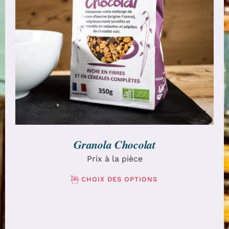
CHOIX DES OPTIONS
/
DÉTAILS
Granola Chocolat
Prix à la pièce
CHOIX DES OPTIONS