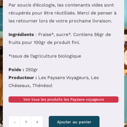
Par soucis d’écologie, les contenants vides sont
récupérés pour être réutilisés. Merci de penser à
les retourner lors de votre prochaine livraison.
Ingrédients
: Fraise*, sucre*. Contiens 56gr de
fruits pour 100gr de produit fini.
*Issus de l’agriculture biologique
Poids :
250gr
Producteur :
Les Paysans Voyageurs, Les
Chéseaux, Thénésol
Voir tous les produits les Paysans voyageurs
quantité
Ajouter au panier