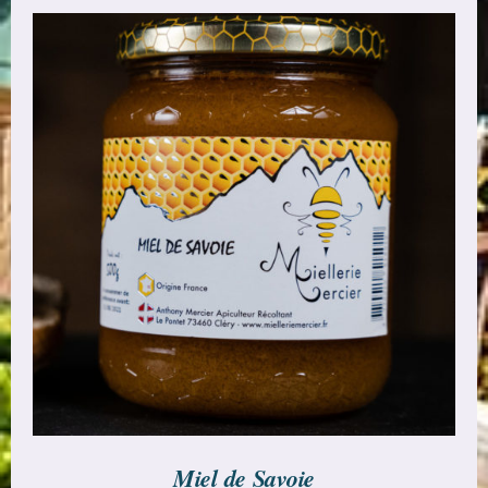
CHOIX DES OPTIONS
/
DÉTAILS
Miel de Savoie