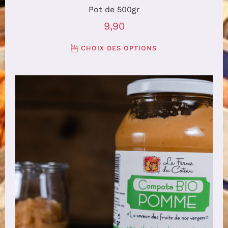
Pot de 500gr
9,90
CHOIX DES OPTIONS
AJOUTER AU PANIER
/
DÉTAILS