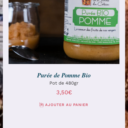
AJOUTER AU PANIER
/
DÉTAILS
Purée de Pomme Bio
Pot de 480gr
3,50
€
AJOUTER AU PANIER