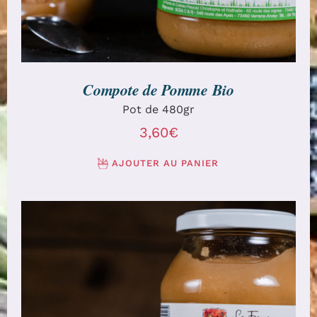
Compote de Pomme Bio
Pot de 480gr
3,60
€
AJOUTER AU PANIER