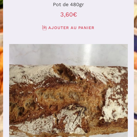
Pot de 480gr
3,60
€
AJOUTER AU PANIER
AJOUTER AU PANIER
/
DÉTAILS