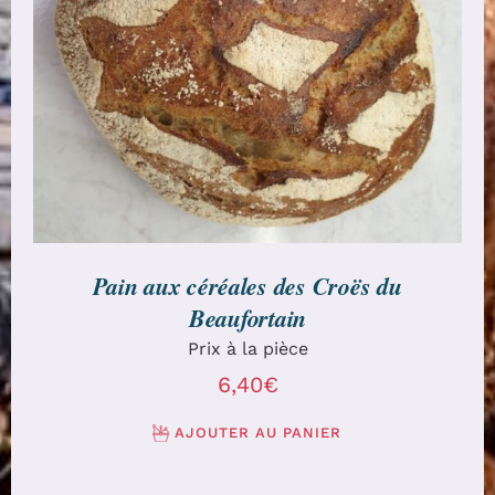
AJOUTER AU PANIER
/
DÉTAILS
Pain aux céréales des Croës du
Beaufortain
Prix à la pièce
6,40
€
AJOUTER AU PANIER