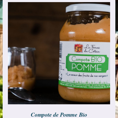
AJOUTER AU PANIER
/
DÉTAILS
Compote de Pomme Bio