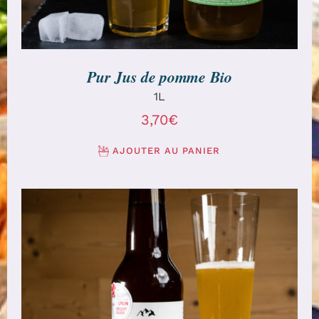
Pur Jus de pomme Bio
1L
3,70
€
AJOUTER AU PANIER