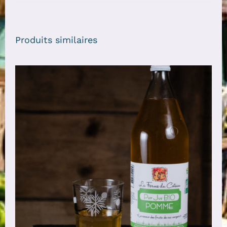
Produits similaires
AJOUTER AU PANIER
/
DÉTAILS