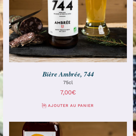
AJOUTER AU PANIER
/
DÉTAILS
Bière Ambrée, 744
75cl
7,00
€
AJOUTER AU PANIER