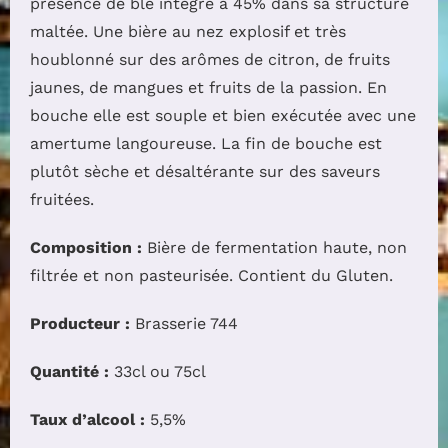
présence de blé intégré à 45% dans sa structure
maltée. Une bière au nez explosif et très
houblonné sur des arômes de citron, de fruits
jaunes, de mangues et fruits de la passion. En
bouche elle est souple et bien exécutée avec une
amertume langoureuse. La fin de bouche est
plutôt sèche et désaltérante sur des saveurs
fruitées.
Composition :
Bière de fermentation haute, non
filtrée et non pasteurisée. Contient du Gluten.
Producteur :
Brasserie 744
Quantité :
33cl ou 75cl
Taux d’alcool :
5,5%