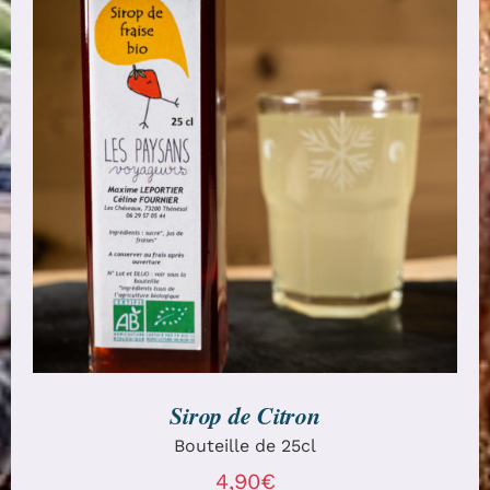
AJOUTER AU PANIER
/
DÉTAILS
Sirop de Citron
Bouteille de 25cl
4,90
€