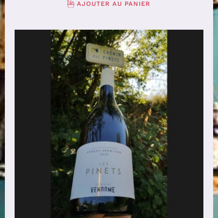
AJOUTER AU PANIER
AJOUTER AU PANIER
/
DÉTAILS