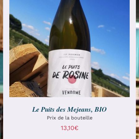
AJOUTER AU PANIER
/
DÉTAILS
Le Puits des Mejeans, BIO
Prix de la bouteille
13,10
€