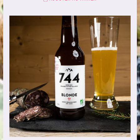
AJOUTER AU PANIER
/
DÉTAILS