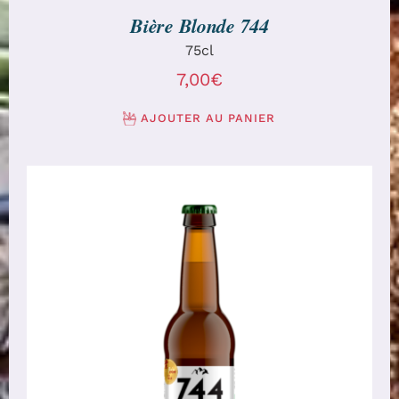
Bière Blonde 744
75cl
7,00
€
AJOUTER AU PANIER
CHOIX DES OPTIONS
/
DÉTAILS