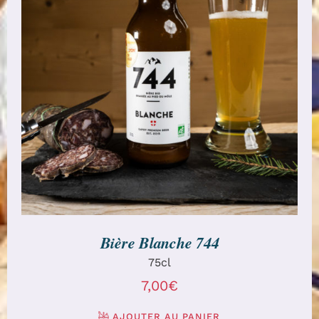
AJOUTER AU PANIER
/
DÉTAILS
Bière Blanche 744
75cl
7,00
€
AJOUTER AU PANIER