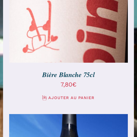
AJOUTER AU PANIER
/
DÉTAILS
Bière Blanche 75cl
7,80
€
AJOUTER AU PANIER