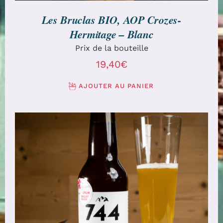
Les Bruclas BIO, AOP Crozes-
Hermitage – Blanc
Prix de la bouteille
19,40
€
AJOUTER AU PANIER
AJOUTER AU PANIER
/
DÉTAILS