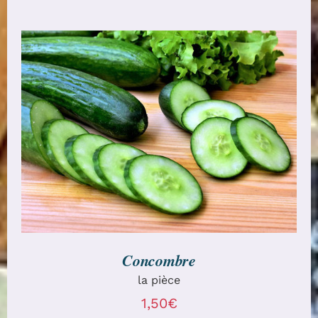
AJOUTER AU PANIER
/
DÉTAILS
Concombre
la pièce
1,50
€