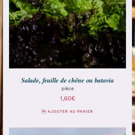
AJOUTER AU PANIER
/
DÉTAILS
Salade, feuille de chêne ou batavia
pièce
1,60
€
AJOUTER AU PANIER