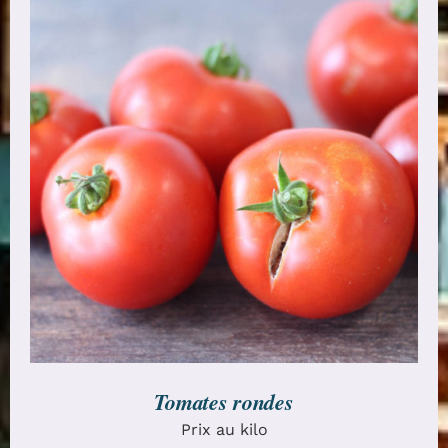
CHOIX DES OPTIONS
/
DÉTAILS
Tomates rondes
Prix au kilo