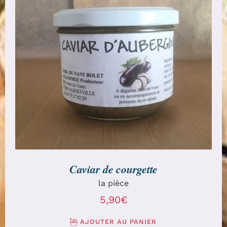
AJOUTER AU PANIER
/
DÉTAILS
Caviar de courgette
la pièce
5,90
€
AJOUTER AU PANIER