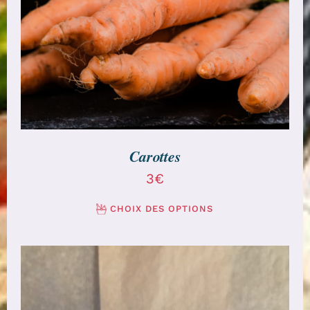
Carottes
3€
CHOIX DES OPTIONS