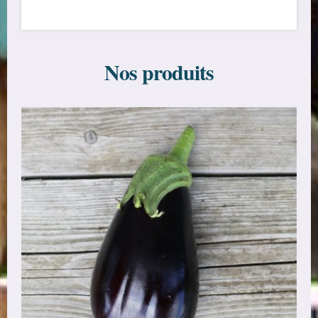
Nos produits
CHOIX DES OPTIONS
/
DÉTAILS