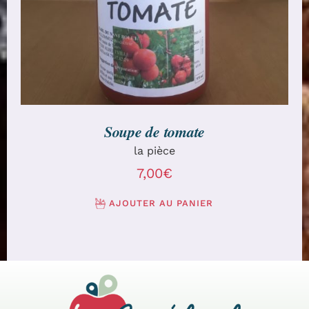
Soupe de tomate
la pièce
7,00
€
AJOUTER AU PANIER