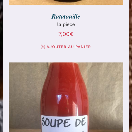
Ratatouille
la pièce
7,00
€
AJOUTER AU PANIER
AJOUTER AU PANIER
/
DÉTAILS