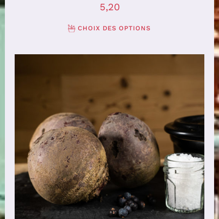
5,20
CHOIX DES OPTIONS
CHOIX DES OPTIONS
/
DÉTAILS