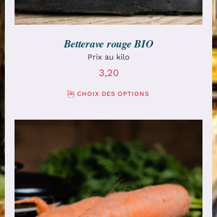
Betterave rouge BIO
Prix au kilo
3,20
CHOIX DES OPTIONS
CHOIX DES OPTIONS
/
DÉTAILS