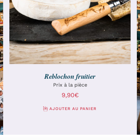
AJOUTER AU PANIER
/
DÉTAILS
Reblochon fruitier
Prix à la pièce
9,90
€
AJOUTER AU PANIER