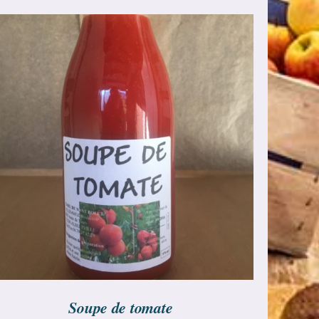
AJOUTER AU PANIER
/
DÉTAILS
Soupe de tomate