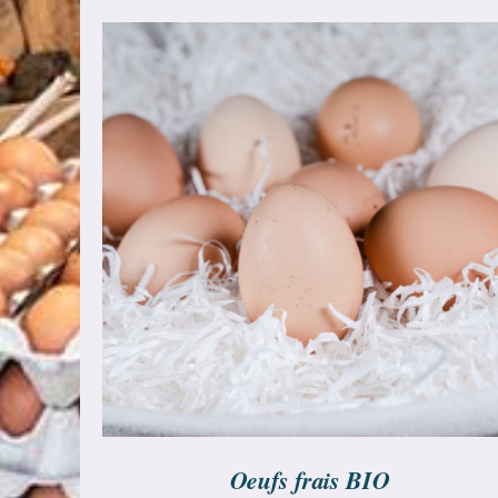
AJOUTER AU PANIER
/
DÉTAILS
Oeufs frais BIO