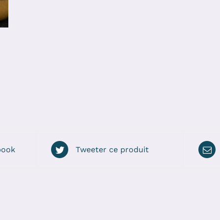
book
Tweeter ce produit