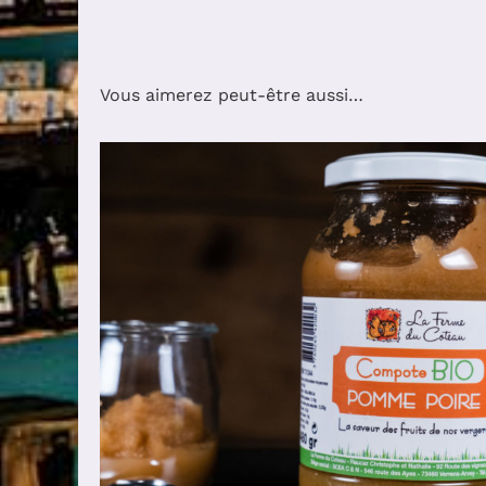
Vous aimerez peut-être aussi…
AJOUTER AU PANIER
/
DÉTAILS