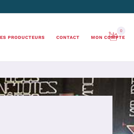
0
LES PRODUCTEURS
CONTACT
MON COMPTE