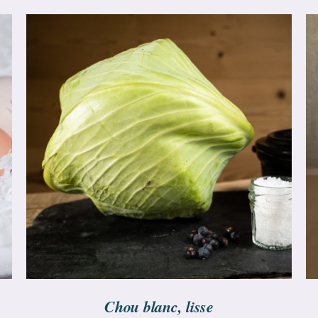
CHOIX DES OPTIONS
/
DÉTAILS
Chou blanc, lisse