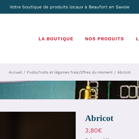
Votre boutique de produits locaux à Beaufort en Savoie
LA BOUTIQUE
NOS PRODUITS
Accueil
Fruits
,
Fruits et légumes frais
,
Offres du moment
Abricot
Abricot
3,80€