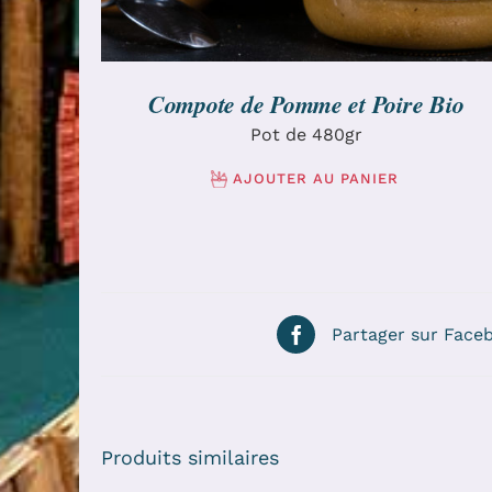
Compote de Pomme et Poire Bio
Pot de 480gr
AJOUTER AU PANIER
Partager sur Face
Produits similaires